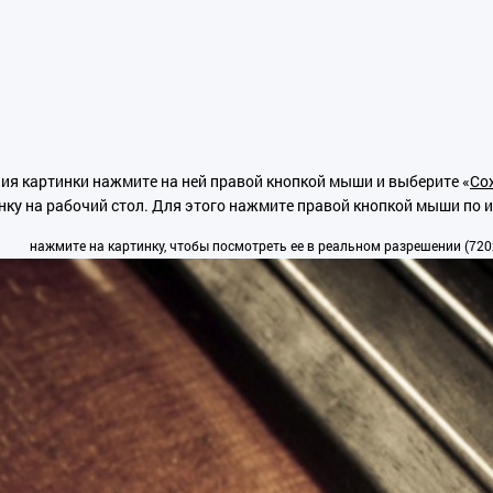
ия картинки нажмите на ней правой кнопкой мыши и выберите «
Сох
нку на рабочий стол. Для этого нажмите правой кнопкой мыши по 
нажмите на картинку, чтобы посмотреть ее в реальном разрешении (720x