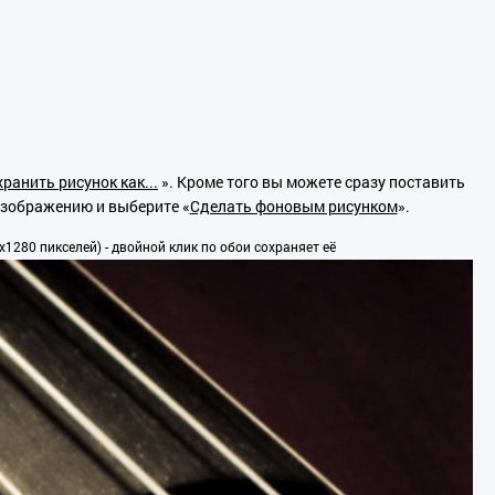
ранить рисунок как...
». Кроме того вы можете сразу поставить
изображению и выберите «
Сделать фоновым рисунком
».
1280 пикселей) - двойной клик по обои сохраняет её