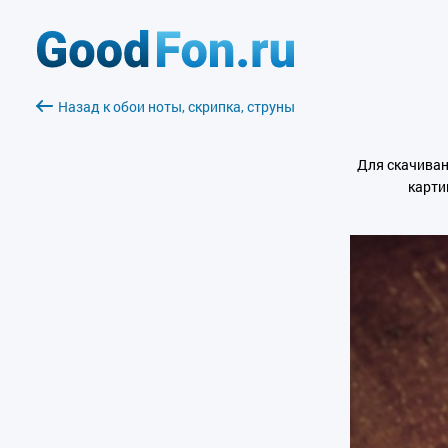
Назад к обои ноты, скрипка, струны
Для скачиван
карти