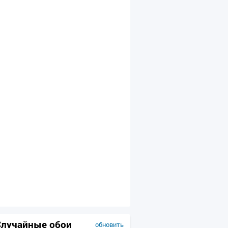
Случайные обои
обновить