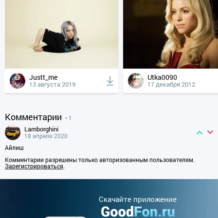
Justt_me
Utka0090
13 августа 2019
17 декабря 2012
Комментарии
• 1
Lamborghini
18 апреля 2020
Айлиш
Комментарии разрешены только авторизованным пользователям.
Зарегистрироваться
.
Cкачайте приложение