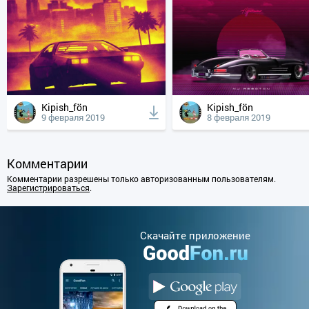
Kipish_fön
Kipish_fön
9 февраля 2019
8 февраля 2019
Комментарии
Комментарии разрешены только авторизованным пользователям.
Зарегистрироваться
.
Cкачайте приложение