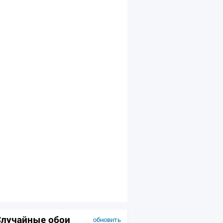
Случайные обои
обновить