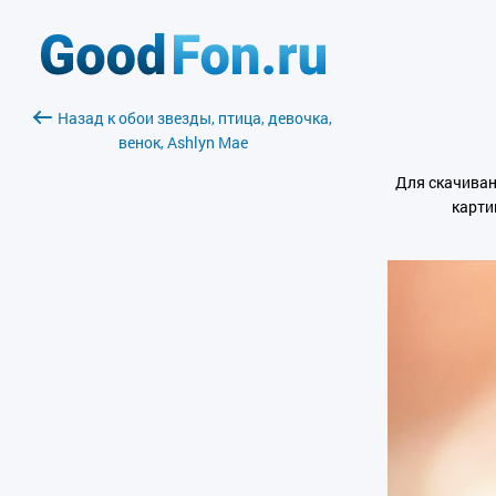
Назад к обои звезды, птица, девочка,
венок, Ashlyn Mae
Для скачиван
карти