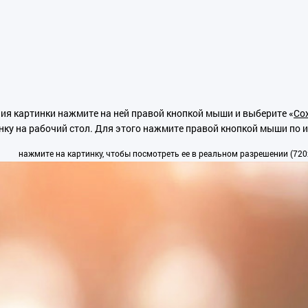
ия картинки нажмите на ней правой кнопкой мыши и выберите «
Сох
нку на рабочий стол. Для этого нажмите правой кнопкой мыши по 
нажмите на картинку, чтобы посмотреть ее в реальном разрешении (720x