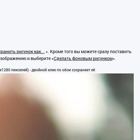
ранить рисунок как...
». Кроме того вы можете сразу поставить
изображению и выберите «
Сделать фоновым рисунком
».
1280 пикселей) - двойной клик по обои сохраняет её