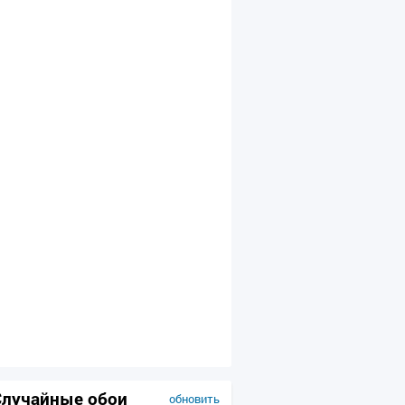
Случайные обои
обновить