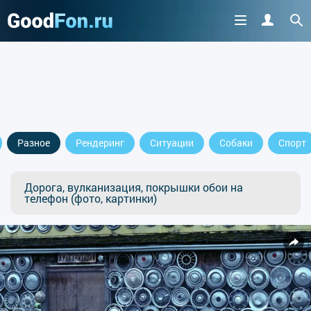
Разное
Рендеринг
Ситуации
Собаки
Спорт
Дорога, вулканизация, покрышки обои на
телефон (фото, картинки)