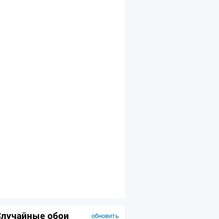
Случайные обои
обновить