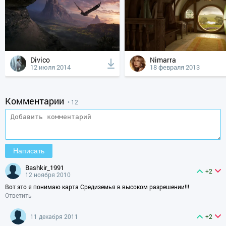
Divico
Nimarra
12 июля 2014
18 февраля 2013
Комментарии
• 12
bashkir_1991
+2
12 ноября 2010
Вот это я понимаю карта Средиземья в высоком разрешении!!!
Ответить
11 декабря 2011
+2