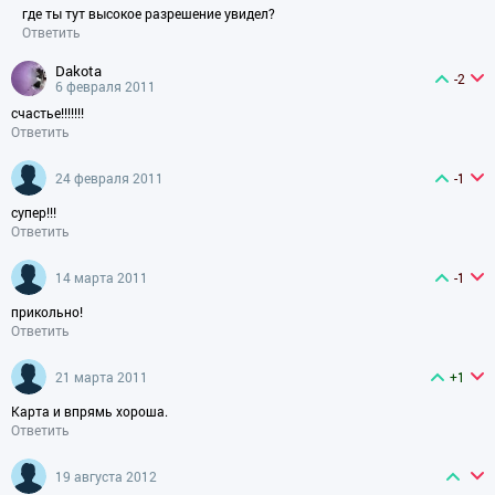
где ты тут высокое разрешение увидел?
Ответить
dakota
-2
6 февраля 2011
счастье!!!!!!!
Ответить
24 февраля 2011
-1
супер!!!
Ответить
14 марта 2011
-1
прикольно!
Ответить
21 марта 2011
+1
Карта и впрямь хороша.
Ответить
19 августа 2012