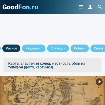
Разное
Рендеринг
Ситуации
Собаки
Спорт
Карта, властелин колец, местность обои на
телефон (фото, картинки)