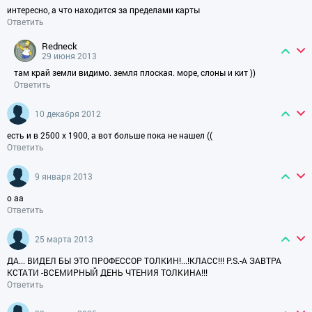
интересно, а что находится за пределами карты
Ответить
redneck
29 июня 2013
там край земли видимо. земля плоская. море, слоны и кит ))
Ответить
10 декабря 2012
есть и в 2500 х 1900, а вот больше пока не нашел ((
Ответить
9 января 2013
о аа
Ответить
25 марта 2013
ДА... ВИДЕЛ БЫ ЭТО ПРОФЕССОР ТОЛКИН!...!КЛАСС!!! P.S.-А ЗАВТРА
КСТАТИ -ВСЕМИРНЫЙ ДЕНЬ ЧТЕНИЯ ТОЛКИНА!!!
Ответить