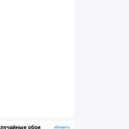
Случайные обои
обновить