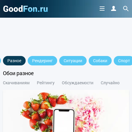
Разное
Рендеринг
Ситуации
Собаки
Спорт
Обои разное
Скачиваниям
Рейтингу
Обсуждаемости
Случайно