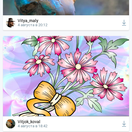
Vitya_maly
4 августа в 20:12
Vitjok_koval
4 августа в 18:42