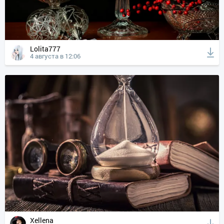
Lolita777
4 августа в 12:06
Xellena