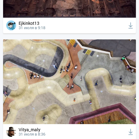
Ejkinkot13
31 июля в 9:18
Vitya_maly
31 июля в 8:36