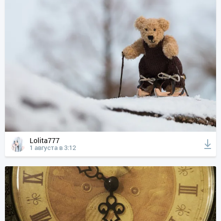
Lolita777
1 августа в 3:12