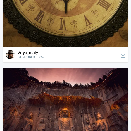
Vitya_maly
31 июля в 13:57