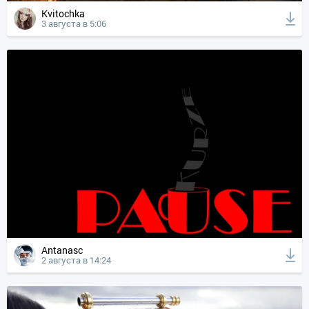
Kvitochka
3 августа в 5:06
Antanasc
2 августа в 14:24