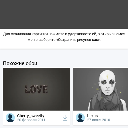
Для скачивания картинки нажмите и удерживаете её, в открывшемся
меню выберите «Сохранить рисунок как».
Похожие обои
Cherry_sweetly
Lexus
20 февраля 2011
27 июня 2010