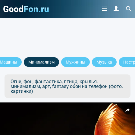
Машины
Минимализм
Мужчины
Музыка
Наст
Огни, фон, фантастика, птица, крылья,
минимализм, арт, fantasy обои на телефон (фото,
картинки)