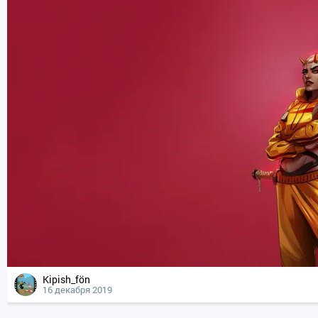
Kipish_fön
16 декабря 2019