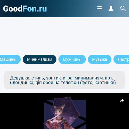
Машины
Минимализм
Мужчины
Музыка
Наст
Девушка, стиль, зонтик, игра, минимализм, арт,
блондинка, girl обои на телефон (фото, картинки)