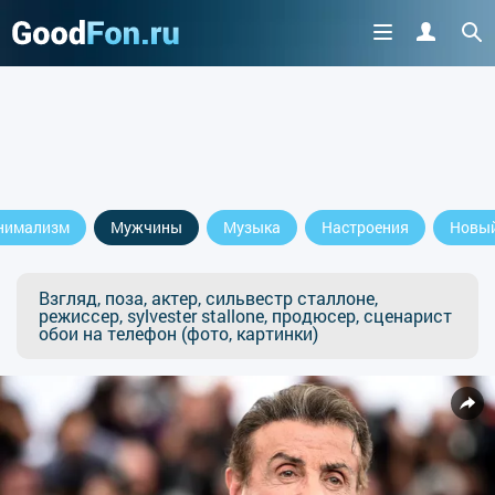
нимализм
Мужчины
Музыка
Настроения
Новый
Взгляд, поза, актер, сильвестр сталлоне,
режиссер, sylvester stallone, продюсер, сценарист
обои на телефон (фото, картинки)