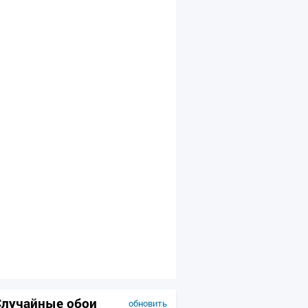
Случайные обои
обновить