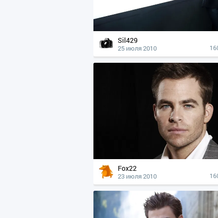
Sil429
25 июля 2010
16
Fox22
23 июля 2010
16