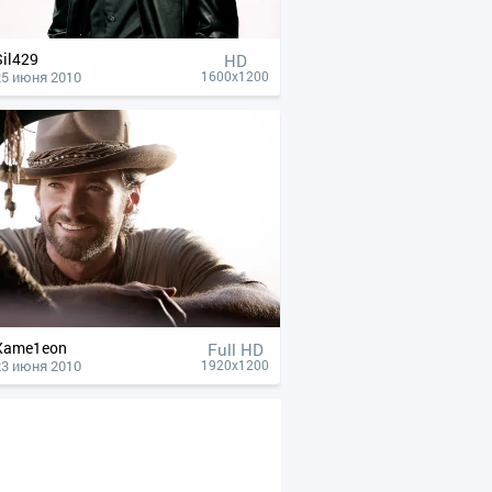
Sil429
HD
25 июня 2010
1600x1200
Xame1eon
Full HD
23 июня 2010
1920x1200