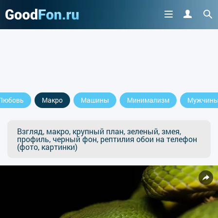
Любовь
Макро
Машины
Минимализм
Мужчин
Взгляд, макро, крупный план, зеленый, змея,
профиль, черный фон, рептилия обои на телефон
(фото, картинки)