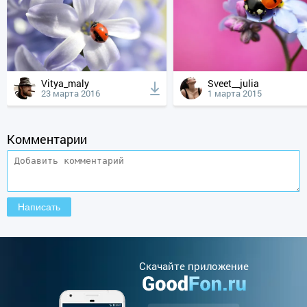
Vitya_maly
Sveet__julia
23 марта 2016
1 марта 2015
Комментарии
Cкачайте приложение