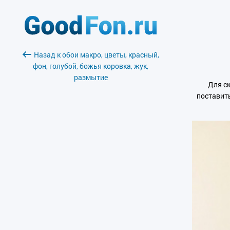
Назад к обои макро, цветы, красный,
фон, голубой, божья коровка, жук,
размытие
Для с
поставит