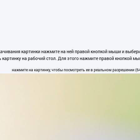
качивания картинки нажмите на ней правой кнопкой мыши и выбери
ь картинку на рабочий стол. Для этого нажмите правой кнопкой м
нажмите на картинку, чтобы посмотреть ее в реальном разрешении (64