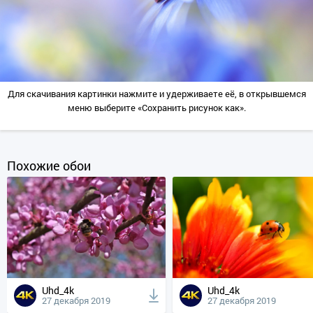
Для скачивания картинки нажмите и удерживаете её, в открывшемся
меню выберите «Сохранить рисунок как».
Похожие обои
Uhd_4k
Uhd_4k
27 декабря 2019
27 декабря 2019