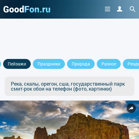
Пейзажи
Праздники
Природа
Разное
Ренд
Река, скалы, орегон, сша, государственный парк
смит-рок обои на телефон (фото, картинки)