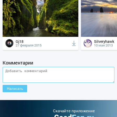
Gj18
Silveryhawk
27 февраля 2015
10 мая 2013
Комментарии
Cкачайте приложение