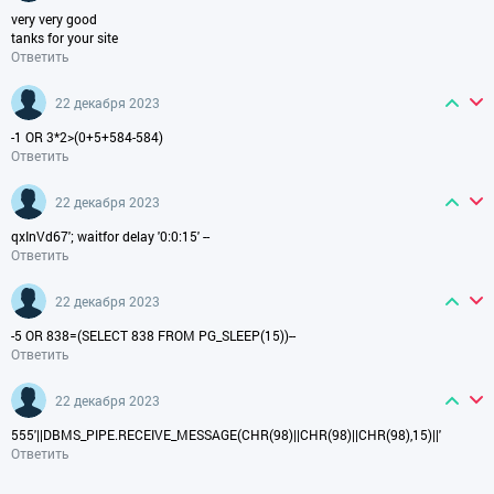
very very good
tanks for your site
Ответить
22 декабря 2023
-1 OR 3*2>(0+5+584-584)
Ответить
22 декабря 2023
qxInVd67'; waitfor delay '0:0:15' --
Ответить
22 декабря 2023
-5 OR 838=(SELECT 838 FROM PG_SLEEP(15))--
Ответить
22 декабря 2023
555'||DBMS_PIPE.RECEIVE_MESSAGE(CHR(98)||CHR(98)||CHR(98),15)||'
Ответить