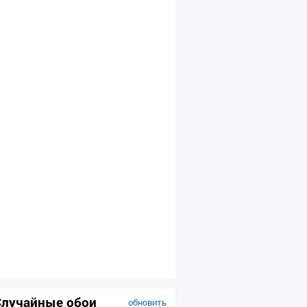
Случайные обои
обновить