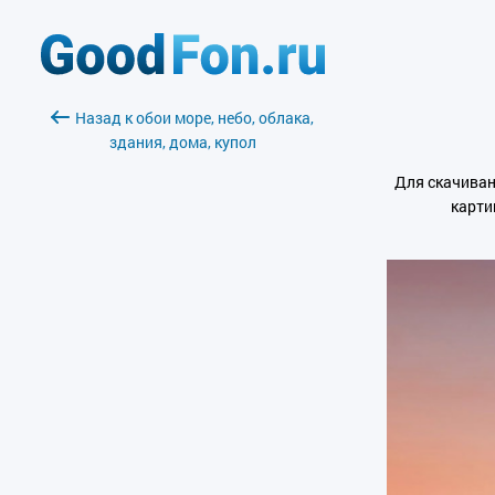
Назад к обои море, небо, облака,
здания, дома, купол
Для скачиван
карти