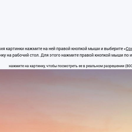
ия картинки нажмите на ней правой кнопкой мыши и выберите «
Сох
нку на рабочий стол. Для этого нажмите правой кнопкой мыши по 
нажмите на картинку, чтобы посмотреть ее в реальном разрешении (800x