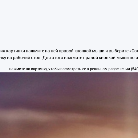
ия картинки нажмите на ней правой кнопкой мыши и выберите «
Сох
нку на рабочий стол. Для этого нажмите правой кнопкой мыши по 
нажмите на картинку, чтобы посмотреть ее в реальном разрешении (540x