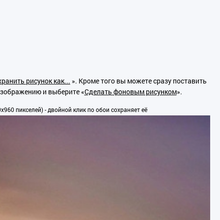
ранить рисунок как...
». Кроме того вы можете сразу поставить
изображению и выберите «
Сделать фоновым рисунком
».
960 пикселей) - двойной клик по обои сохраняет её