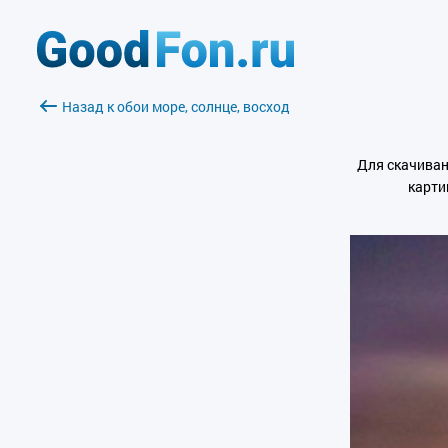
Назад к обои море, солнце, восход
Для скачиван
карти