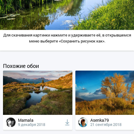
Для скачивания картинки нажмите и удерживаете её, в открывшемся
меню выберите «Сохранить рисунок как».
Похожие обои
Mamala
Asenka79
9 декабря 2018
21 сентября 2018