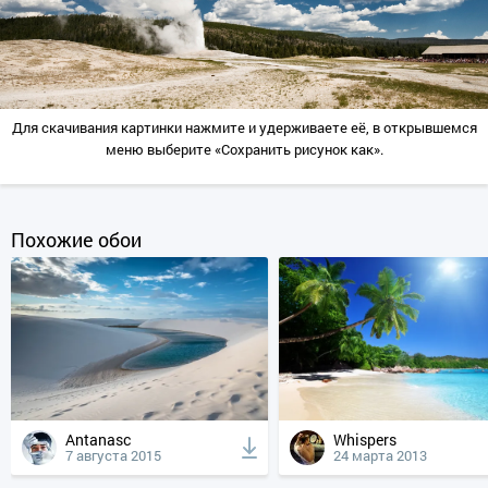
Для скачивания картинки нажмите и удерживаете её, в открывшемся
меню выберите «Сохранить рисунок как».
Похожие обои
Antanasc
Whispers
7 августа 2015
24 марта 2013