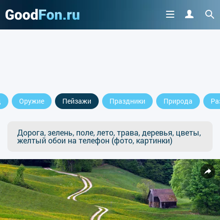
д
Оружие
Пейзажи
Праздники
Природа
Ра
Дорога, зелень, поле, лето, трава, деревья, цветы,
желтый обои на телефон (фото, картинки)