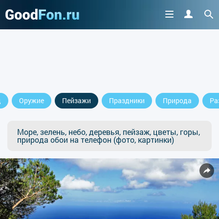
д
Оружие
Пейзажи
Праздники
Природа
Ра
Море, зелень, небо, деревья, пейзаж, цветы, горы,
природа обои на телефон (фото, картинки)