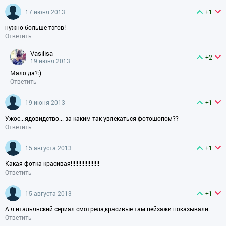
17 июня 2013
+1
нужно больше тэгов!
Ответить
vasilisa
+2
19 июня 2013
Мало да?:)
Ответить
19 июня 2013
+1
Ужос...ядовидство... за каким так увлекаться фотошопом??
Ответить
15 августа 2013
+1
Какая фотка красивая!!!!!!!!!!!!!!!!!!!
Ответить
15 августа 2013
+1
А я итальянский сериал смотрела,красивые там пейзажи показывали.
Ответить