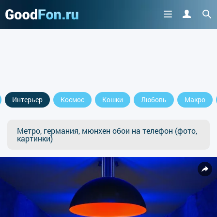
Интерьер
Космос
Кошки
Любовь
Макро
Метро, германия, мюнхен обои на телефон (фото,
картинки)