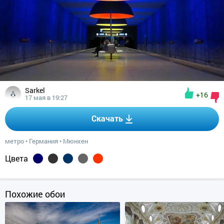
Sarkel
+16
17 мая в 19:27
Скачать
метро
•
Германия
•
Мюнхен
Цвета
Похожие обои