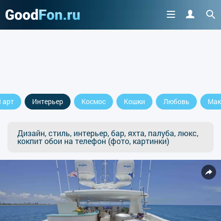
 арт
Интерьер
Космос
Кошки
Любовь
Мак
Дизайн, стиль, интерьер, бар, яхта, палуба, люкс,
кокпит обои на телефон (фото, картинки)