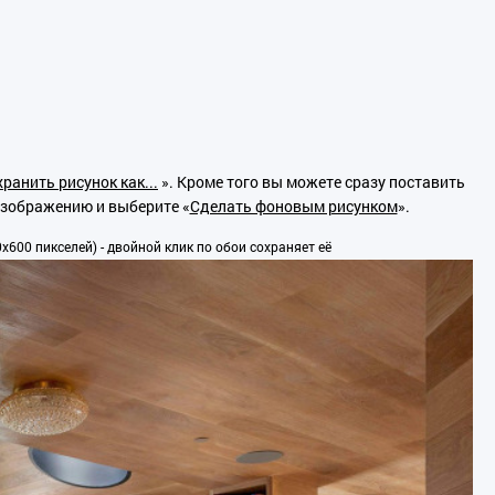
ранить рисунок как...
». Кроме того вы можете сразу поставить
изображению и выберите «
Сделать фоновым рисунком
».
600 пикселей) - двойной клик по обои сохраняет её