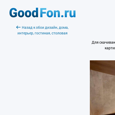
Назад к обои дизайн, дома,
интерьер, гостиная, столовая
Для скачиван
карти