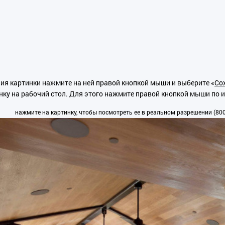
ия картинки нажмите на ней правой кнопкой мыши и выберите «
Сох
нку на рабочий стол. Для этого нажмите правой кнопкой мыши по 
нажмите на картинку, чтобы посмотреть ее в реальном разрешении (800x