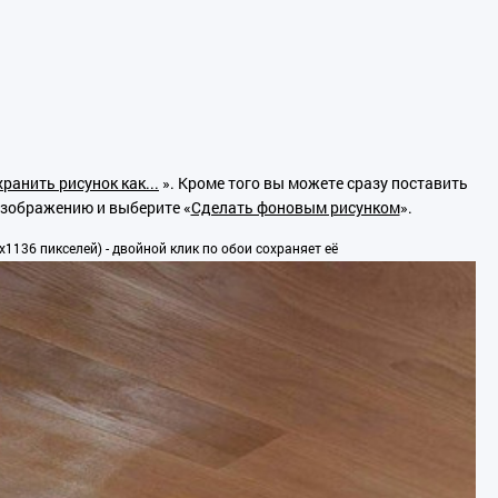
ранить рисунок как...
». Кроме того вы можете сразу поставить
изображению и выберите «
Сделать фоновым рисунком
».
1136 пикселей) - двойной клик по обои сохраняет её