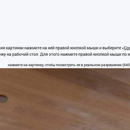
ия картинки нажмите на ней правой кнопкой мыши и выберите «
Сох
нку на рабочий стол. Для этого нажмите правой кнопкой мыши по 
нажмите на картинку, чтобы посмотреть ее в реальном разрешении (640x