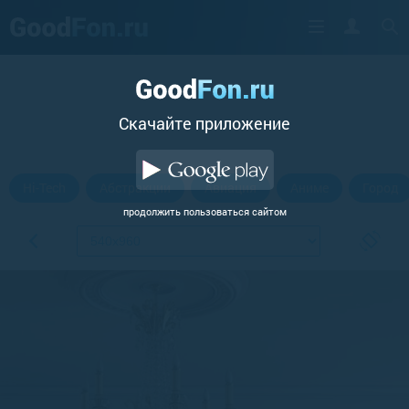
Cкачайте приложение
Hi-Tech
Абстракции
Авиация
Аниме
Город
продолжить пользоваться сайтом