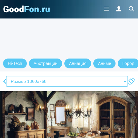
Hi-Tech
Абстракции
Авиация
Аниме
Город