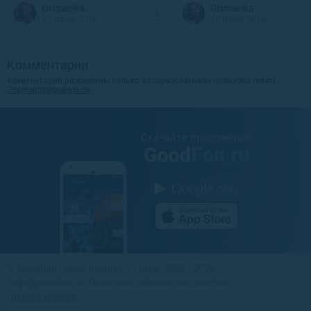
Grimarika
Grimarika
16 июня 2018
14 июня 2018
Комментарии
Комментарии разрешены только авторизованным пользователям.
Зарегистрироваться
.
Cкачайте приложение
©
GoodFon - обои рабочего стола
, 2008—2026
help@goodfon.ru
.
Пользовательское соглашение
.
Полная версия
.