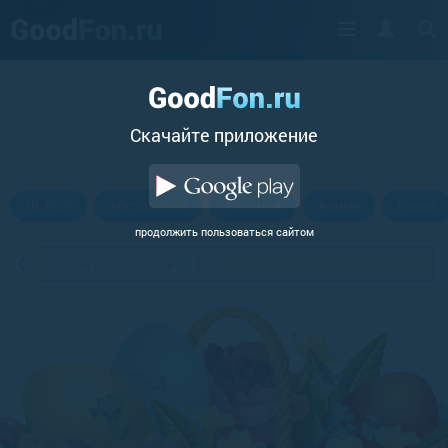
Cкачайте приложение
Hi-Tech
Абстракции
Авиация
Аниме
Город
продолжить пользоваться сайтом