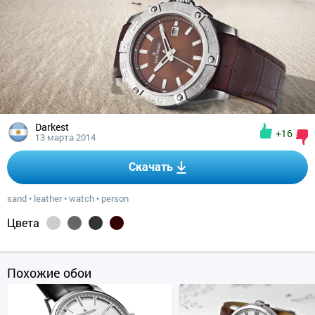
Darkest
+16
13 марта 2014
Скачать
sand
•
leather
•
watch
•
person
Цвета
Похожие обои