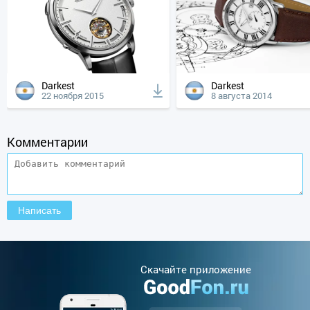
Darkest
Darkest
22 ноября 2015
8 августа 2014
Комментарии
Cкачайте приложение