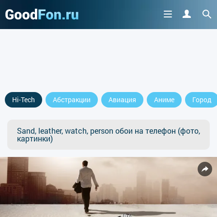
Hi-Tech
Абстракции
Авиация
Аниме
Город
Sand, leather, watch, person обои на телефон (фото,
картинки)