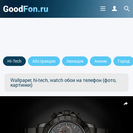
Hi-Tech
Абстракции
Авиация
Аниме
Город
Wallpaper, hi-tech, watch обои на телефон (фото,
картинки)