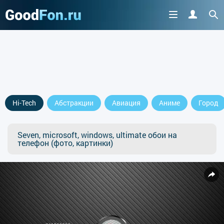
Hi-Tech
Абстракции
Авиация
Аниме
Город
Seven, microsoft, windows, ultimate обои на
телефон (фото, картинки)