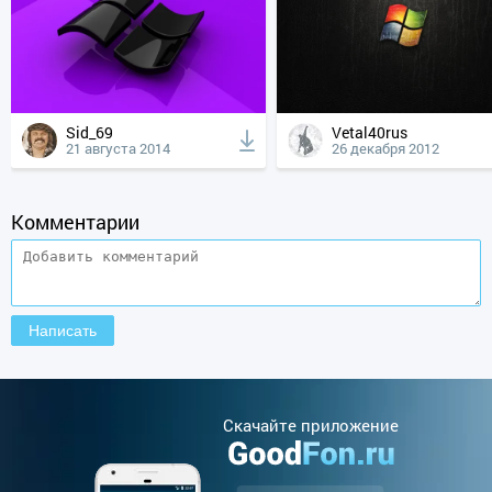
Sid_69
Vetal40rus
21 августа 2014
26 декабря 2012
Комментарии
Cкачайте приложение