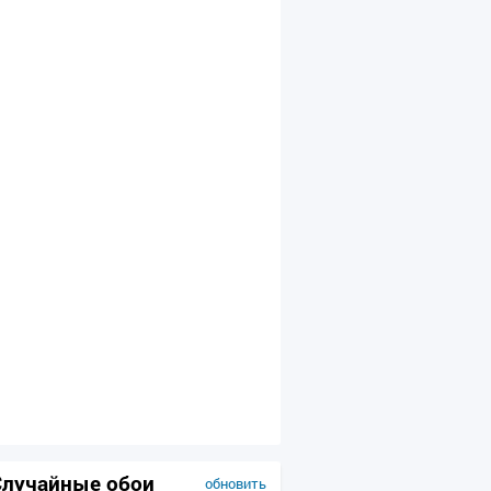
Случайные обои
обновить