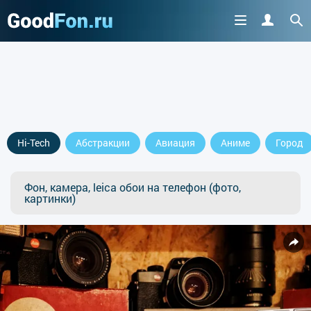
Hi-Tech
Абстракции
Авиация
Аниме
Город
Фон, камера, leica обои на телефон (фото,
картинки)