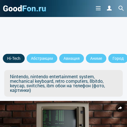
Hi-Tech
Абстракции
Авиация
Аниме
Город
Nintendo, nintendo entertainment system,
mechanical keyboard, retro computers, 8bitdo,
keycap, switches, ibm обои на телефон (фото,
картинки)