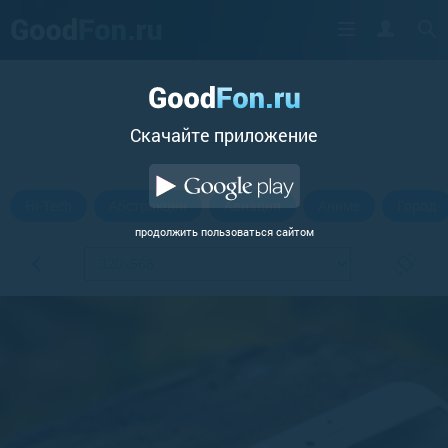
Cкачайте приложение
Hi-Tech
Абстракции
Авиация
Аниме
Город
продолжить пользоваться сайтом