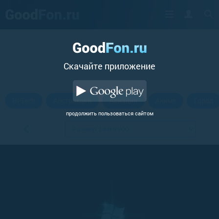
Cкачайте приложение
Hi-Tech
Абстракции
Авиация
Аниме
Город
продолжить пользоваться сайтом