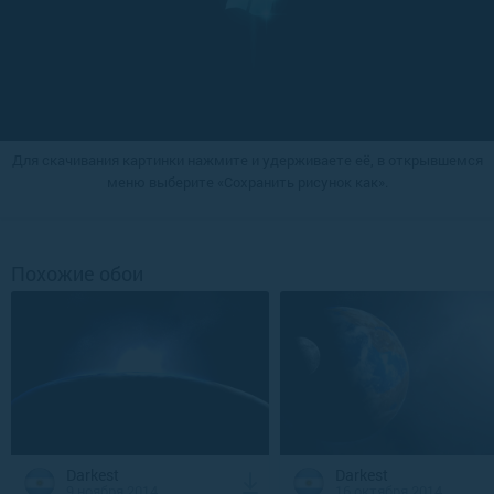
Для скачивания картинки нажмите и удерживаете её, в открывшемся
меню выберите «Сохранить рисунок как».
Похожие обои
Darkest
Darkest
9 ноября 2014
16 октября 2014