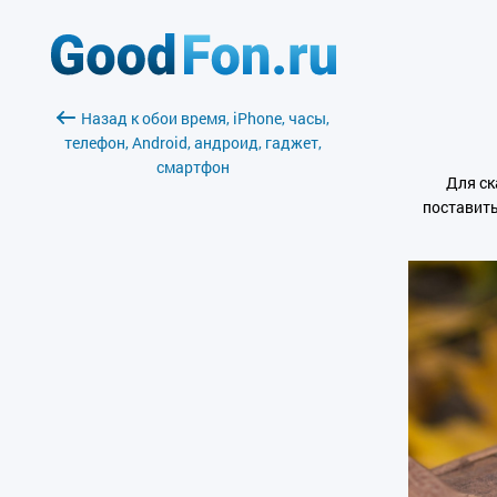
Назад к обои время, iPhone, часы,
телефон, Android, андроид, гаджет,
смартфон
Для ск
поставить