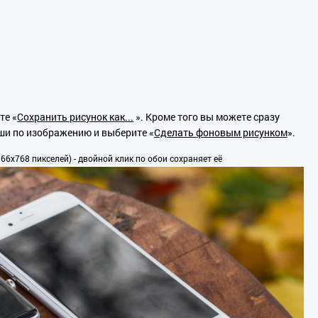
те «
Сохранить рисунок как...
». Кроме того вы можете сразу
ши по изображению и выберите «
Сделать фоновым рисунком
».
6x768 пикселей) - двойной клик по обои сохраняет её