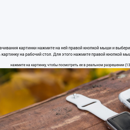
ачивания картинки нажмите на ней правой кнопкой мыши и выбери
 картинку на рабочий стол. Для этого нажмите правой кнопкой мы
нажмите на картинку, чтобы посмотреть ее в реальном разрешении (136