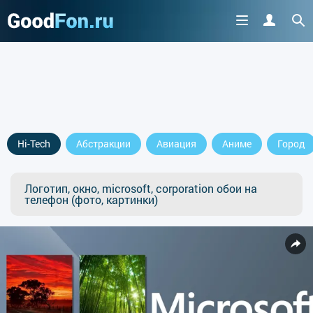
Hi-Tech
Абстракции
Авиация
Аниме
Город
Логотип, окно, microsoft, corporation обои на
телефон (фото, картинки)