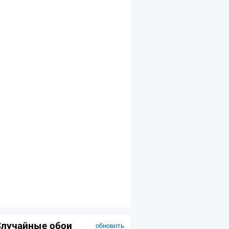
Случайные обои
обновить